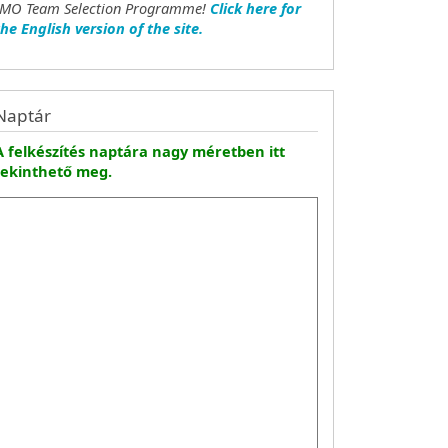
IMO Team Selection Programme!
Click here for
the English version of the site.
Naptár
A felkészítés naptára nagy méretben itt
tekinthető meg.